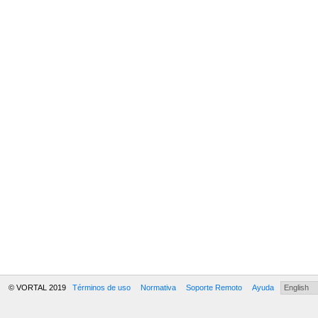
© VORTAL 2019
Términos de uso
Normativa
Soporte Remoto
Ayuda