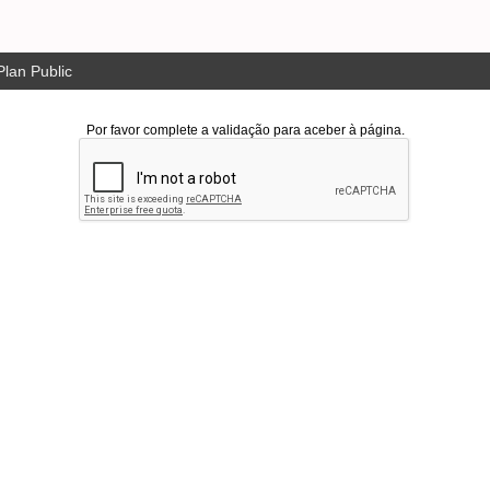
lan Public
Por favor complete a validação para aceber à página.