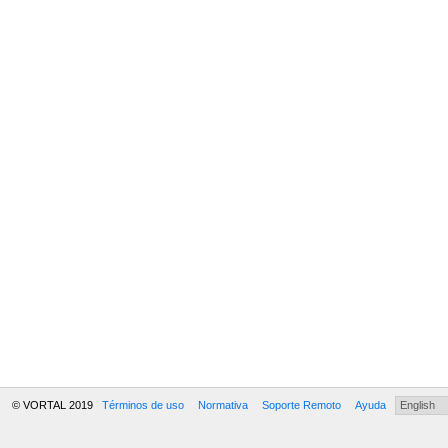
© VORTAL 2019
Términos de uso
Normativa
Soporte Remoto
Ayuda