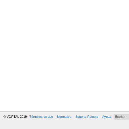
© VORTAL 2019
Términos de uso
Normativa
Soporte Remoto
Ayuda