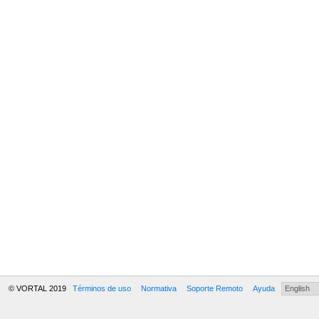
© VORTAL 2019
Términos de uso
Normativa
Soporte Remoto
Ayuda