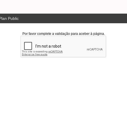
lan Public
Por favor complete a validação para aceber à página.