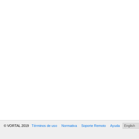
© VORTAL 2019
Términos de uso
Normativa
Soporte Remoto
Ayuda