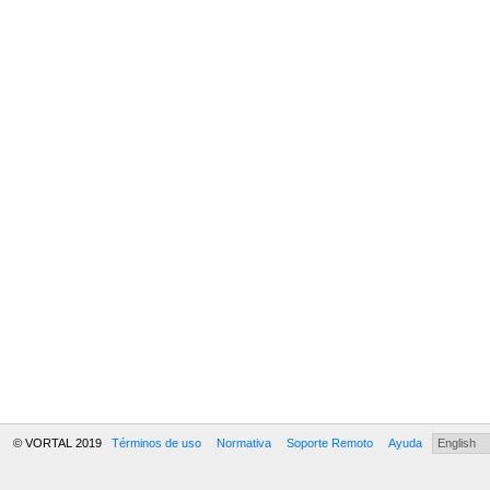
© VORTAL 2019
Términos de uso
Normativa
Soporte Remoto
Ayuda