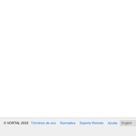
© VORTAL 2019
Términos de uso
Normativa
Soporte Remoto
Ayuda