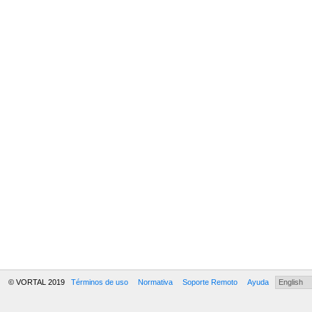
© VORTAL 2019
Términos de uso
Normativa
Soporte Remoto
Ayuda