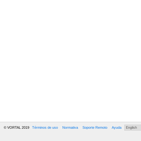
© VORTAL 2019
Términos de uso
Normativa
Soporte Remoto
Ayuda