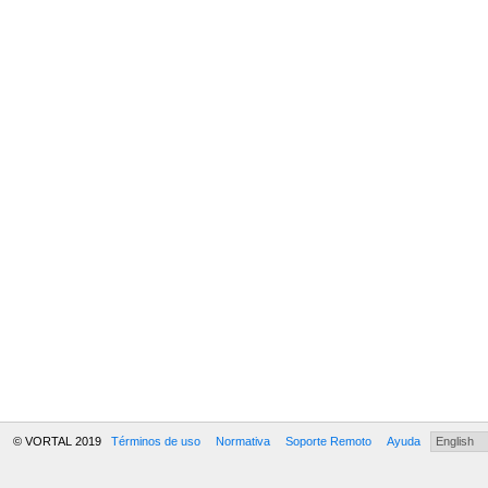
© VORTAL 2019
Términos de uso
Normativa
Soporte Remoto
Ayuda