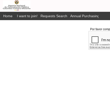
Home
I want to join!
Requests Search
Annual Purchasing Plan P
Por favor comp