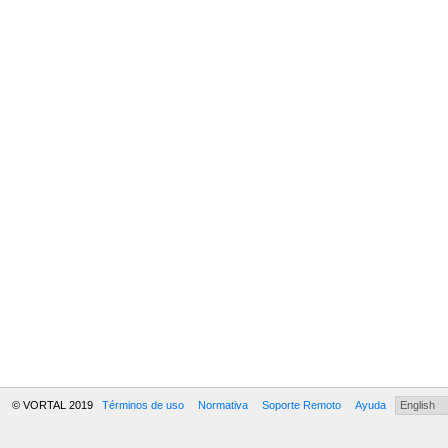
© VORTAL 2019
Términos de uso
Normativa
Soporte Remoto
Ayuda