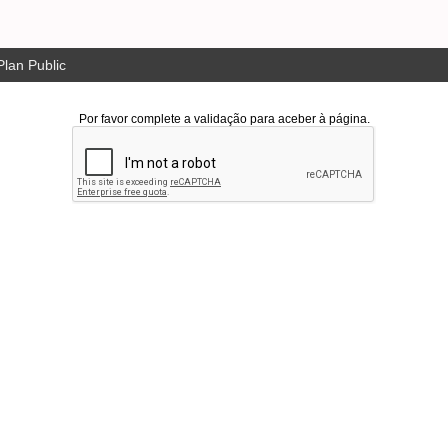
lan Public
Por favor complete a validação para aceber à página.