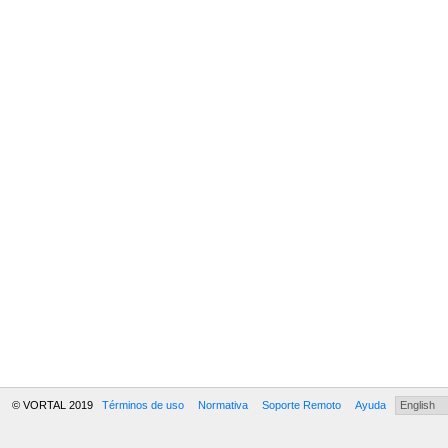
© VORTAL 2019
Términos de uso
Normativa
Soporte Remoto
Ayuda