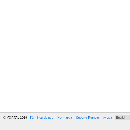
© VORTAL 2019
Términos de uso
Normativa
Soporte Remoto
Ayuda