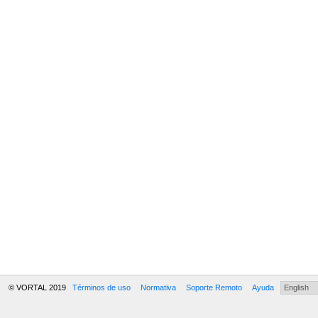
© VORTAL 2019
Términos de uso
Normativa
Soporte Remoto
Ayuda