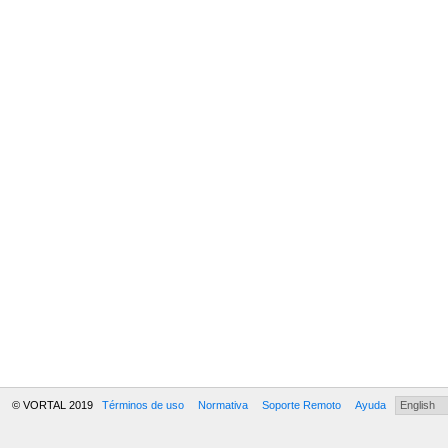
© VORTAL 2019
Términos de uso
Normativa
Soporte Remoto
Ayuda