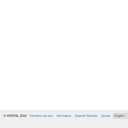
© VORTAL 2019
Términos de uso
Normativa
Soporte Remoto
Ayuda