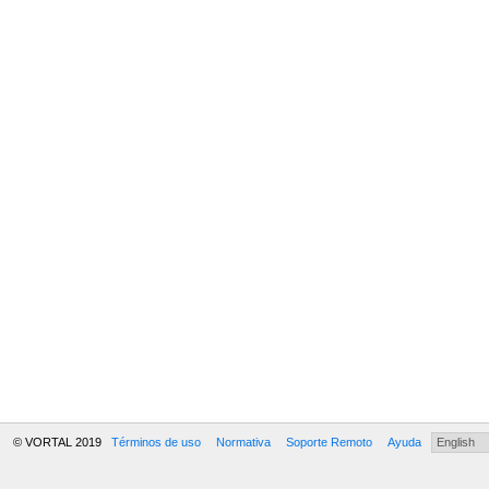
© VORTAL 2019
Términos de uso
Normativa
Soporte Remoto
Ayuda