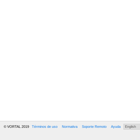
© VORTAL 2019
Términos de uso
Normativa
Soporte Remoto
Ayuda