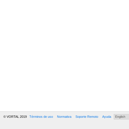
© VORTAL 2019
Términos de uso
Normativa
Soporte Remoto
Ayuda