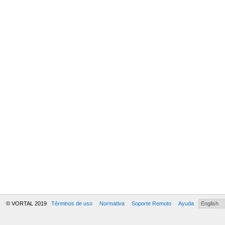
© VORTAL 2019
Términos de uso
Normativa
Soporte Remoto
Ayuda