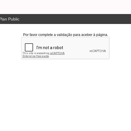
lan Public
Por favor complete a validação para aceber à página.