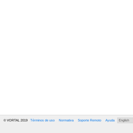
© VORTAL 2019
Términos de uso
Normativa
Soporte Remoto
Ayuda