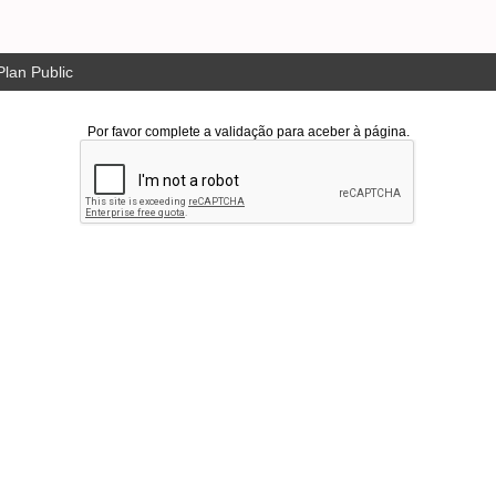
lan Public
Por favor complete a validação para aceber à página.