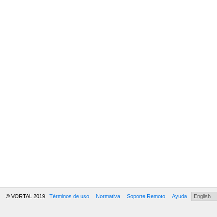
© VORTAL 2019
Términos de uso
Normativa
Soporte Remoto
Ayuda