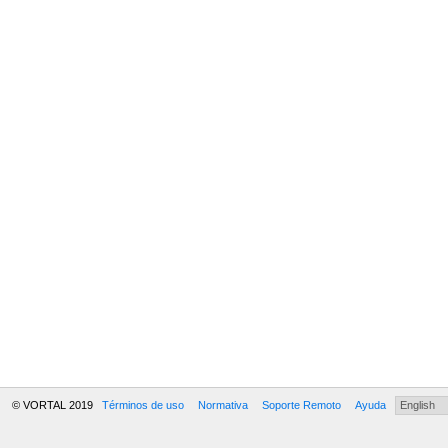
© VORTAL 2019
Términos de uso
Normativa
Soporte Remoto
Ayuda