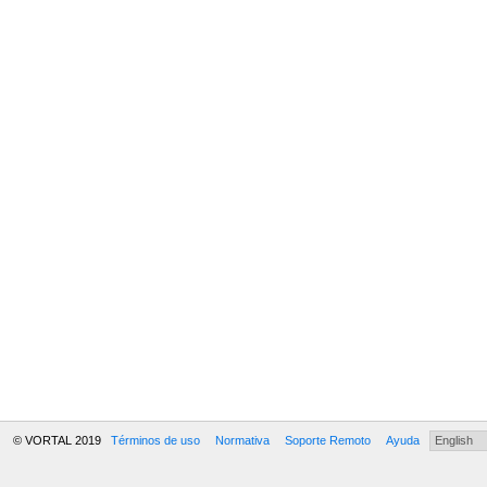
© VORTAL 2019
Términos de uso
Normativa
Soporte Remoto
Ayuda