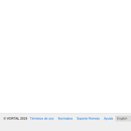
© VORTAL 2019
Términos de uso
Normativa
Soporte Remoto
Ayuda