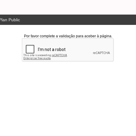
lan Public
Por favor complete a validação para aceber à página.