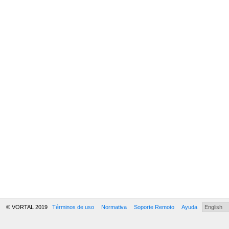
© VORTAL 2019
Términos de uso
Normativa
Soporte Remoto
Ayuda