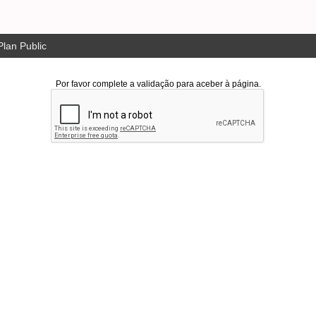
lan Public
Por favor complete a validação para aceber à página.