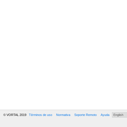
© VORTAL 2019
Términos de uso
Normativa
Soporte Remoto
Ayuda