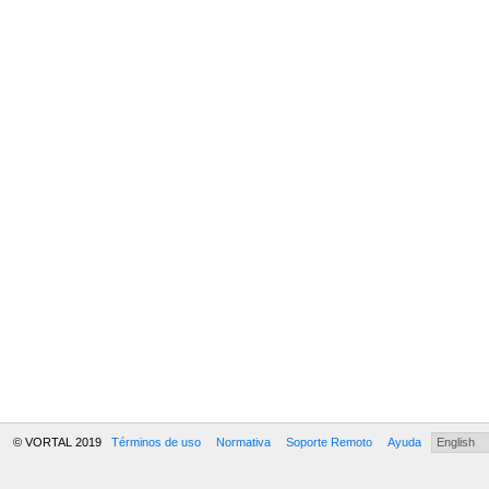
© VORTAL 2019
Términos de uso
Normativa
Soporte Remoto
Ayuda