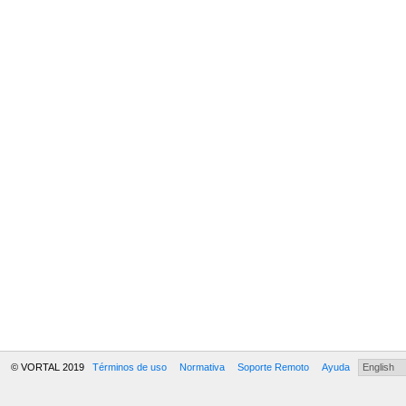
© VORTAL 2019
Términos de uso
Normativa
Soporte Remoto
Ayuda