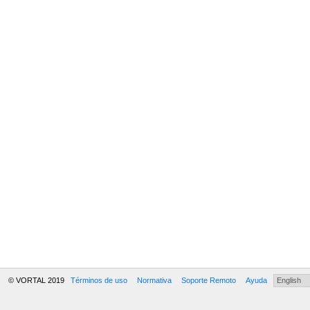
© VORTAL 2019
Términos de uso
Normativa
Soporte Remoto
Ayuda