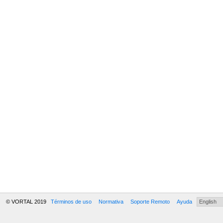
© VORTAL 2019
Términos de uso
Normativa
Soporte Remoto
Ayuda