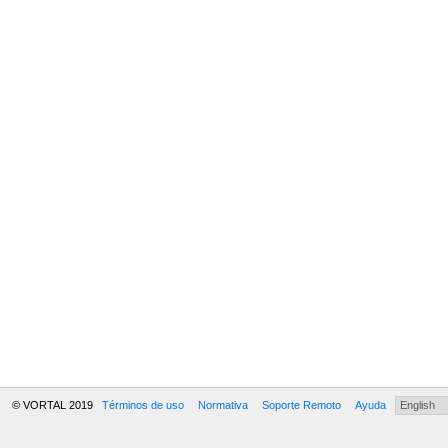
© VORTAL 2019
Términos de uso
Normativa
Soporte Remoto
Ayuda