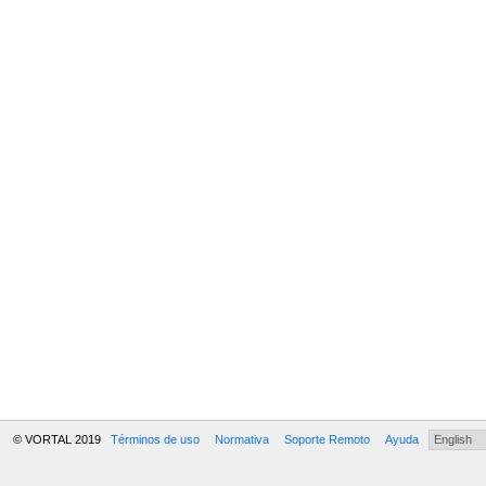
© VORTAL 2019
Términos de uso
Normativa
Soporte Remoto
Ayuda