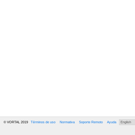
© VORTAL 2019
Términos de uso
Normativa
Soporte Remoto
Ayuda