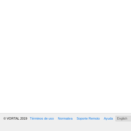
© VORTAL 2019
Términos de uso
Normativa
Soporte Remoto
Ayuda