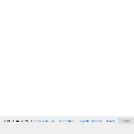
© VORTAL 2019
Términos de uso
Normativa
Soporte Remoto
Ayuda