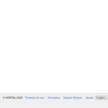
© VORTAL 2019
Términos de uso
Normativa
Soporte Remoto
Ayuda