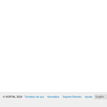
© VORTAL 2019
Términos de uso
Normativa
Soporte Remoto
Ayuda