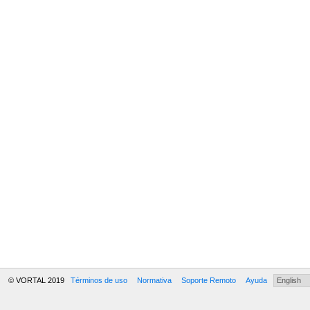
© VORTAL 2019
Términos de uso
Normativa
Soporte Remoto
Ayuda