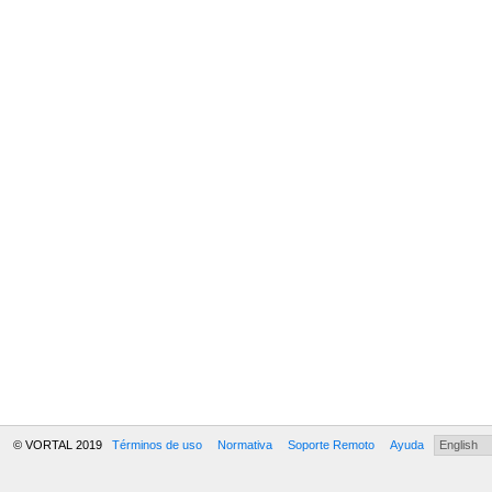
© VORTAL 2019
Términos de uso
Normativa
Soporte Remoto
Ayuda