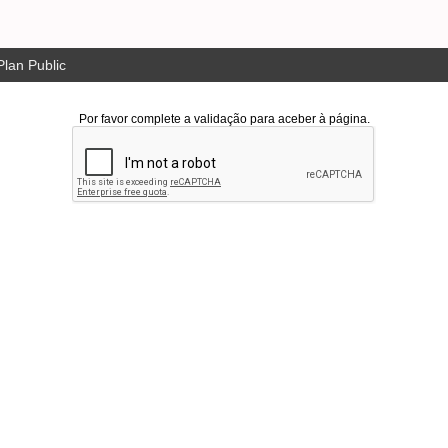
lan Public
Por favor complete a validação para aceber à página.