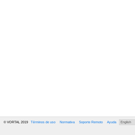
© VORTAL 2019
Términos de uso
Normativa
Soporte Remoto
Ayuda