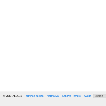
© VORTAL 2019
Términos de uso
Normativa
Soporte Remoto
Ayuda